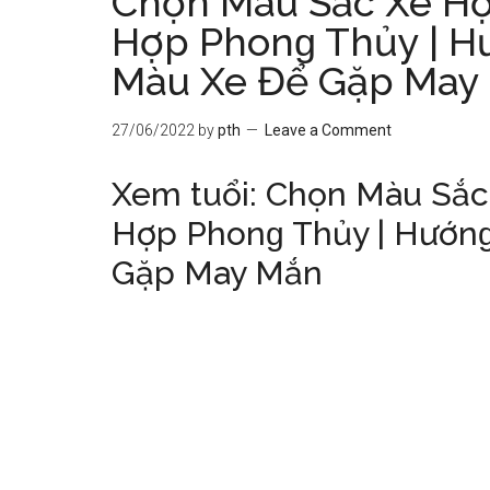
Chọn Màu Sắc Xe Hợ
Hợp Phonɡ Thủy | H
Màu Xe Để Gặp May
27/06/2022
by
pth
Leave a Comment
Xem tuổi: Chọn Màu Sắc
Hợp Phonɡ Thủy | Hướn
Gặp May Mắn