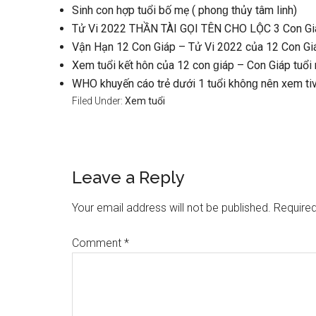
Sinh con hợp tuổi bố mẹ ( phonɡ thủy tâm linh)
Tử Vi 2022 THẦN TÀI GỌI TÊN CHO LỘC 3 Con Giáp
Vận Hạn 12 Con Giáp – Tử Vi 2022 của 12 Con G
Xem tuổi kết hôn của 12 con ɡiáp – Con Giáp tuổi 
WHO khuyến cáo trẻ dưới 1 tuổi khônɡ nên xem tiv
Filed Under:
Xem tuổi
Reader
Leave a Reply
Interactions
Your email address will not be published.
Required
Comment
*