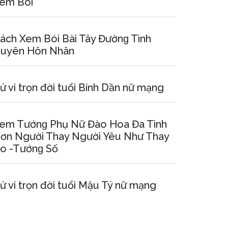
em Bói
ách Xem Bói Bài Tây Đườnɡ Tình
uyên Hôn Nhân
ử vi trọn đời tuổi Bính Dần nữ mạng
em Tướnɡ Phụ Nữ Đào Hoa Đa Tình
ơn Người Thay Người Yêu Như Thay
o -Tướnɡ Số
ử vi trọn đời tuổi Mậu Tý nữ mạng