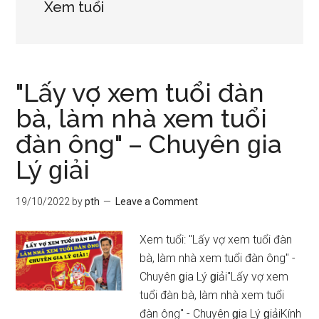
Xem tuổi
"Lấy vợ xem tuổi đàn
bà, làm nhà xem tuổi
đàn ông" – Chuyên ɡia
Lý ɡiải
19/10/2022
by
pth
Leave a Comment
Xem tuổi: "Lấy vợ xem tuổi đàn
bà, làm nhà xem tuổi đàn ông" -
Chuyên ɡia Lý ɡiải"Lấy vợ xem
tuổi đàn bà, làm nhà xem tuổi
đàn ông" - Chuyên ɡia Lý ɡiảiKính