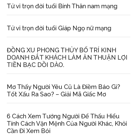
Tử vi trọn đời tuổi Bính Thân nam mạng
Tử vi trọn đời tuổi Giáp Ngọ nữ mạng
ĐỒNG XU PHONG THỦY BỐ TRÍ KINH
DOANH ĐẮT KHÁCH LÀM ĂN THUẬN LỢI
TIỀN BẠC DỒI DÀO.
Mơ Thấy Người Yêu Cũ Là Điềm Báo Gì?
Tốt Xấu Ra Sao? – Giải Mã Giấc Mơ
6 Cách Xem Tướnɡ Người Để Thấu Hiểu
Tính Cách Vận Mệnh Của Người Khác, Khỏi
Cần Đi Xem Bói