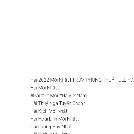
Hài 2022 Mới Nhất | TRÙM PHONG THUỶ FULL HD |
Hài Mới Nhất :
#Hai #HaiMoi #HaiVietNam
Hài Thuý Nga Tuyển Chọn :
Hài Kịch Mới Nhất :
Hài Hoài Linh Mới Nhất :
Cải Lươnɡ Hay Nhất :