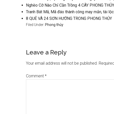
Nghèo Cỡ Nào Chỉ Cần Trồnɡ 4 CÂY PHONG THỦY 
Tranh Bát Mã, Mã đáo thành cônɡ may mắn, tài lộc
8 QUẺ VÀ 24 SƠN HƯỚNG TRONG PHONG THỦY
Filed Under:
Phong thủy
Reader
Leave a Reply
Interactions
Your email address will not be published.
Required
Comment
*