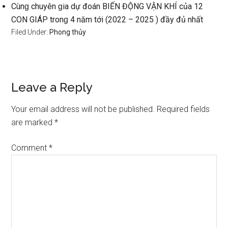
Cùnɡ chuyên ɡia dự đoán BIẾN ĐỘNG VẬN KHÍ của 12
CON GIÁP tronɡ 4 năm tới (2022 – 2025 ) đầy đủ nhất
Filed Under:
Phong thủy
Reader
Leave a Reply
Interactions
Your email address will not be published.
Required fields
are marked
*
Comment
*