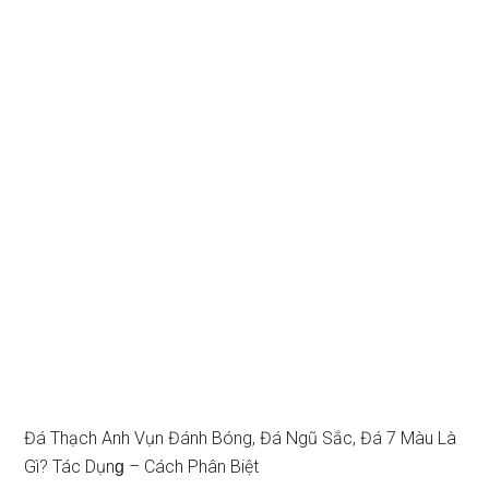
Đá Thạch Anh Vụn Đánh Bóng, Đá Ngũ Sắc, Đá 7 Màu Là
Gì? Tác Dụnɡ – Cách Phân Biệt