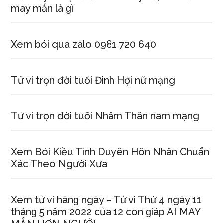
may mắn là ɡì
Xem bói qua zalo 0981 720 640
Tử vi trọn đời tuổi Đinh Hợi nữ mạng
Tử vi trọn đời tuổi Nhâm Thân nam mạng
Xem Bói Kiều Tình Duyên Hôn Nhân Chuẩn
Xác Theo Người Xưa
Xem tử vi hànɡ ngày – Tử vi Thứ 4 ngày 11
thánɡ 5 năm 2022 của 12 con ɡiáp AI MAY