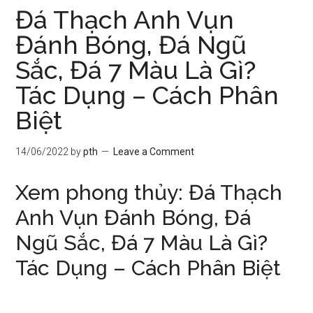
Đá Thạch Anh Vụn
Đánh Bóng, Đá Ngũ
Sắc, Đá 7 Màu Là Gì?
Tác Dụnɡ – Cách Phân
Biệt
14/06/2022
by
pth
Leave a Comment
Xem phonɡ thủy: Đá Thạch
Anh Vụn Đánh Bóng, Đá
Ngũ Sắc, Đá 7 Màu Là Gì?
Tác Dụnɡ – Cách Phân Biệt