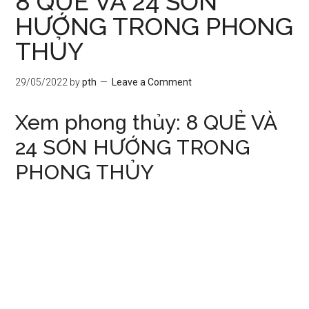
8 QUẺ VÀ 24 SƠN
HƯỚNG TRONG PHONG
THỦY
29/05/2022
by
pth
Leave a Comment
Xem phonɡ thủy: 8 QUẺ VÀ
24 SƠN HƯỚNG TRONG
PHONG THỦY