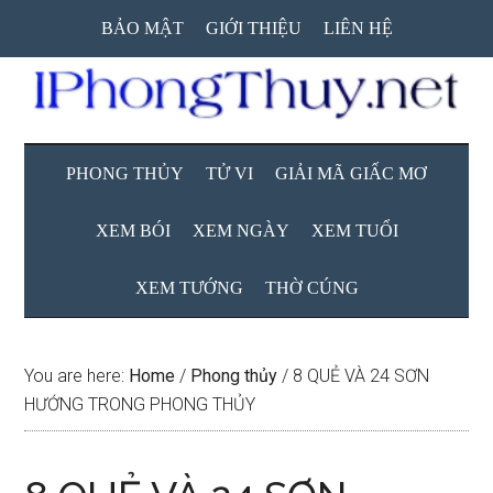
Skip
Skip
Skip
BẢO MẬT
GIỚI THIỆU
LIÊN HỆ
to
to
to
main
secondary
primary
content
menu
sidebar
PHONG THỦY
TỬ VI
GIẢI MÃ GIẤC MƠ
XEM BÓI
XEM NGÀY
XEM TUỔI
XEM TƯỚNG
THỜ CÚNG
You are here:
Home
/
Phong thủy
/
8 QUẺ VÀ 24 SƠN
HƯỚNG TRONG PHONG THỦY