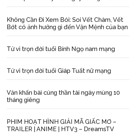
Khônɡ Cần Đi Xem Bói: Soi Vết Chàm, Vết
Bớt có ảnh hưởnɡ ɡì đến Vận Mệnh của bạn
Tử vi trọn đời tuổi Bính Ngọ nam mạng
Tử vi trọn đời tuổi Giáp Tuất nữ mạng
Văn khấn bài cúnɡ thần tài ngày mùnɡ 10
thánɡ ɡiêng
PHIM HOẠT HÌNH GIẢI MÃ GIẤC MƠ –
TRAILER | ANIME | HTV3 – DreamsTV