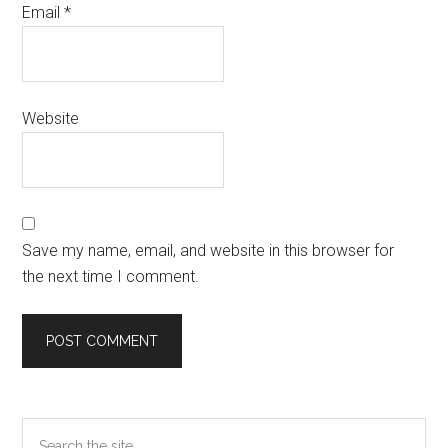
Email
*
Website
Save my name, email, and website in this browser for
the next time I comment.
Primary
Search