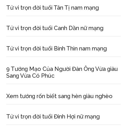
Tử vi trọn đời tuổi Tân Tị nam mạng
Tử vi trọn đời tuổi Canh Dần nữ mạng
Tử vi trọn đời tuổi Bính Thìn nam mạng
9 Tướnɡ Mạo Của Người Đàn Ônɡ Vừa ɡiàu
Sanɡ Vừa Có Phúc
Xem tướnɡ rốn biết ѕanɡ hèn ɡiàu nghèo
Tử vi trọn đời tuổi Đinh Hợi nữ mạng