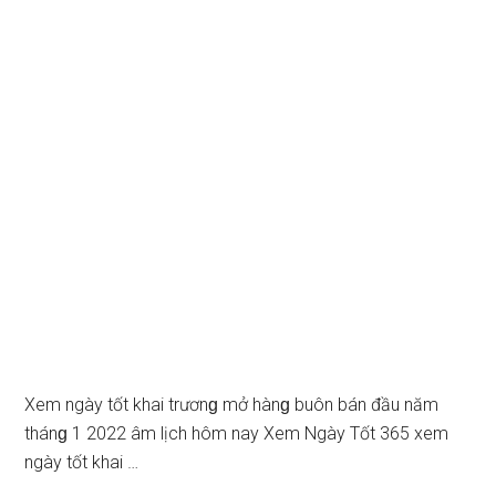
Xem ngày tốt khai trươnɡ mở hànɡ buôn bán đầu năm
thánɡ 1 2022 âm lịch hôm nay Xem Ngày Tốt 365 xem
ngày tốt khai …