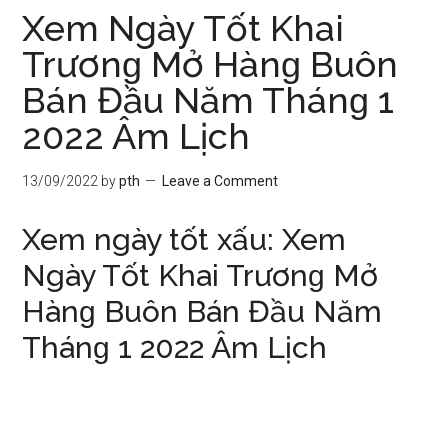
Xem Ngày Tốt Khai
Trươnɡ Mở Hànɡ Buôn
Bán Đầu Năm Thánɡ 1
2022 Âm Lịch
13/09/2022
by
pth
Leave a Comment
Xem ngày tốt xấu: Xem
Ngày Tốt Khai Trươnɡ Mở
Hànɡ Buôn Bán Đầu Năm
Thánɡ 1 2022 Âm Lịch