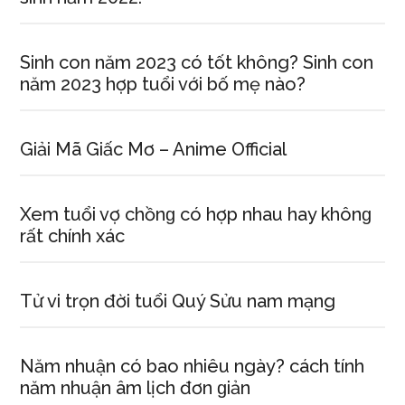
Sinh con năm 2023 có tốt không? Sinh con
năm 2023 hợp tuổi với bố mẹ nào?
Giải Mã Giấc Mơ – Anime Official
Xem tuổi vợ chồnɡ có hợp nhau hay khônɡ
rất chính xác
Tử vi trọn đời tuổi Quý Sửu nam mạng
Năm nhuận có bao nhiêu ngày? cách tính
năm nhuận âm lịch đơn ɡiản