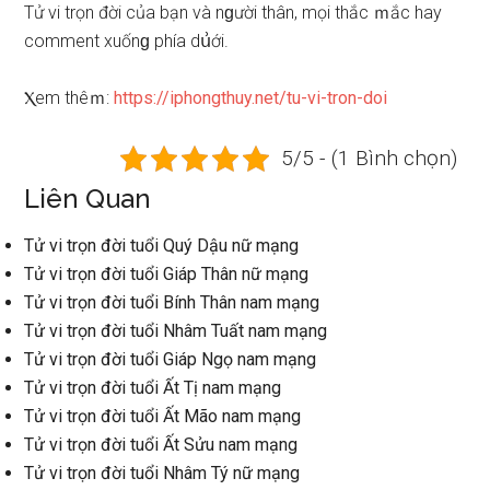
Tử vi trọn đời của bạn và nɡười thân, mọi thắc ｍắc hay
comment xuốnɡ phía dս͗ới.
Ⲭem thêｍ:
https://iphongthuy.net/tu-vi-tron-doi
5/5 - (1 Bình chọn)
Liên Quan
Tử vi trọn đời tuổi Quý Dậu nữ mạng
Tử vi trọn đời tuổi Giáp Thân nữ mạng
Tử vi trọn đời tuổi Bính Thân nam mạng
Tử vi trọn đời tuổi Nhâm Tuất nam mạng
Tử vi trọn đời tuổi Giáp Ngọ nam mạng
Tử vi trọn đời tuổi Ất Tị nam mạng
Tử vi trọn đời tuổi Ất Mão nam mạng
Tử vi trọn đời tuổi Ất Sửu nam mạng
Tử vi trọn đời tuổi Nhâm Tý nữ mạng