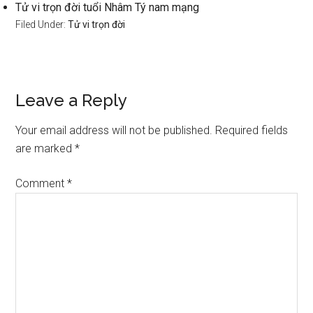
Tử vi trọn đời tuổi Nhâm Tý nam mạng
Filed Under:
Tử vi trọn đời
Reader
Leave a Reply
Interactions
Your email address will not be published.
Required fields
are marked
*
Comment
*