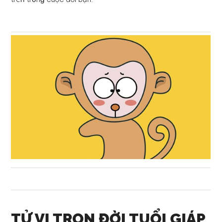
TỬ VI TRỌN ĐỜI TUỔI GIÁP