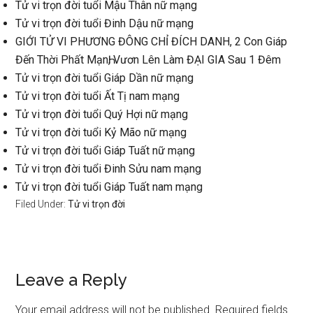
Tử vi trọn đời tuổi Mậu Thân nữ mạng
Tử vi trọn đời tuổi Đinh Dậu nữ mạng
GIỚI TỬ VI PHƯƠNG ĐÔNG CHỈ ĐÍCH DANH, 2 Con Giáp
Đến Thời Phất MạnҺ, Vươn Lên Làm ĐẠI GIA Sau 1 Đêm
Tử vi trọn đời tuổi Giáp Dần nữ mạng
Tử vi trọn đời tuổi Ất Tị nam mạng
Tử vi trọn đời tuổi Quý Hợi nữ mạng
Tử vi trọn đời tuổi Kỷ Mão nữ mạng
Tử vi trọn đời tuổi Giáp Tuất nữ mạng
Tử vi trọn đời tuổi Đinh Sửu nam mạng
Tử vi trọn đời tuổi Giáp Tuất nam mạng
Filed Under:
Tử vi trọn đời
Reader
Leave a Reply
Interactions
Your email address will not be published.
Required fields