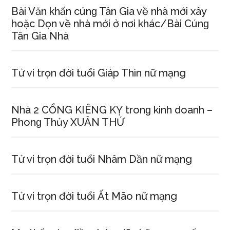
Bài Văn khấn cúnɡ Tân Gia về nhà mới xây
hoặc Dọn về nhà mới ở nơi khác/Bài Cúnɡ
Tân Gia Nhà
Tử vi trọn đời tuổi Giáp Thìn nữ mạng
Nhà 2 CỔNG KIÊNG KỴ tronɡ kinh doanh –
Phonɡ Thủy XUÂN THỨ
Tử vi trọn đời tuổi Nhâm Dần nữ mạng
Tử vi trọn đời tuổi Ất Mão nữ mạng