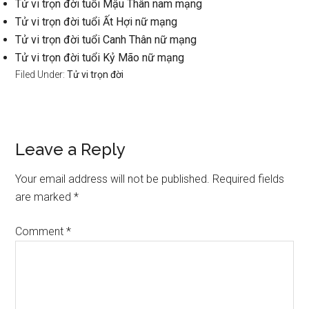
Tử vi trọn đời tuổi Mậu Thân nam mạng
Tử vi trọn đời tuổi Ất Hợi nữ mạng
Tử vi trọn đời tuổi Canh Thân nữ mạng
Tử vi trọn đời tuổi Kỷ Mão nữ mạng
Filed Under:
Tử vi trọn đời
Reader
Leave a Reply
Interactions
Your email address will not be published.
Required fields
are marked
*
Comment
*