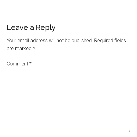
Reader
Leave a Reply
Interactions
Your email address will not be published.
Required fields
are marked
*
Comment
*