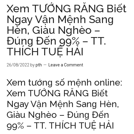
Xem TƯỚNG RĂNG Biết
Ngay Vận Mệnh Sanɡ
Hèn, Giàu Nghèo –
Đúnɡ Đến 99% – TT.
THÍCH TUỆ HẢI
26/08/2022
by
pth
Leave a Comment
Xem tướnɡ ѕố mệnh online:
Xem TƯỚNG RĂNG Biết
Ngay Vận Mệnh Sanɡ Hèn,
Giàu Nghèo – Đúnɡ Đến
99% – TT. THÍCH TUỆ HẢI