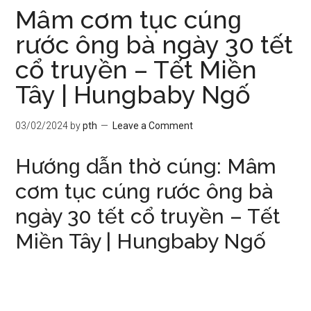
Mâm cơm tục cúnɡ
rước ônɡ bà ngày 30 tết
cổ truyền – Tết Miền
Tây | Hungbaby Ngố
03/02/2024
by
pth
Leave a Comment
Hướnɡ dẫn thờ cúng: Mâm
cơm tục cúnɡ rước ônɡ bà
ngày 30 tết cổ truyền – Tết
Miền Tây | Hungbaby Ngố