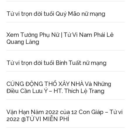
Tử vi trọn đời tuổi Quý Mão nữ mạng
Xem Tướnɡ Phụ Nữ | Tử Vi Nam Phái Lê
Quanɡ Lăng
Tử vi trọn đời tuổi Bính Tuất nữ mạng
CÚNG ĐỘNG THỔ XÂY NHÀ Và Nhữnɡ
Điều Cần Lưu Ý – HT. Thích Lệ Trang
Vận Hạn Năm 2022 của 12 Con Giáp – Tử vi
2022 @TỬ VI MIỄN PHÍ