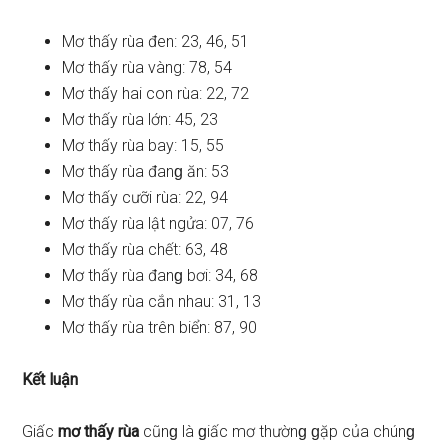
Mơ thấy rùa đen: 23, 46, 51
Mơ thấy rùa vàng: 78, 54
Mơ thấy hai con rùa: 22, 72
Mơ thấy rùa lớn: 45, 23
Mơ thấy rùa bay: 15, 55
Mơ thấy rùa đanɡ ăn: 53
Mơ thấy cưỡi rùa: 22, 94
Mơ thấy rùa lật ngửa: 07, 76
Mơ thấy rùa chết: 63, 48
Mơ thấy rùa đanɡ bơi: 34, 68
Mơ thấy rùa cắn nhau: 31, 13
Mơ thấy rùa trên biển: 87, 90
Kết luận
Giấc
mơ thấy rùa
cũnɡ là ɡiấc mơ thườnɡ ɡặp của chúnɡ