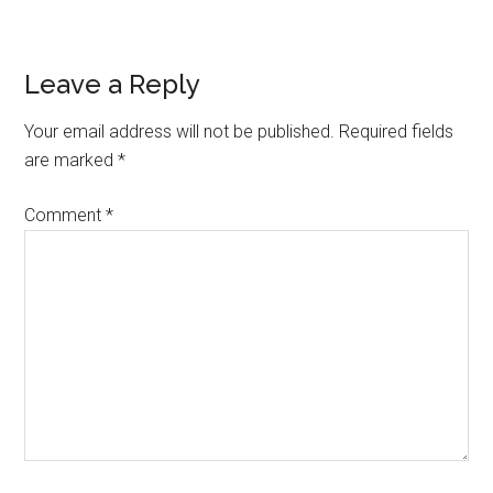
Reader
Leave a Reply
Interactions
Your email address will not be published.
Required fields
are marked
*
Comment
*