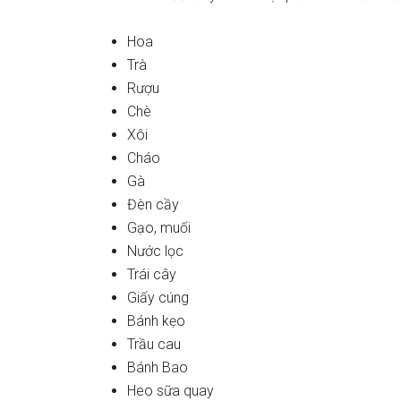
Hoa
Trà
Rượu
Chè
Xôi
Cháo
Gà
Đèn cầy
Gạo, muối
Nước lọc
Trái cây
Giấy cúng
Bánh kẹo
Trầu cau
Bánh Bao
Heo ѕữa quay