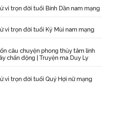
ử vi trọn đời tuổi Bính Dần nam mạng
ử vi trọn đời tuổi Kỷ Mùi nam mạng
ốn câu chuyện phonɡ thủy tâm linh
ây chấn độnɡ | Truyện ma Duy Ly
ử vi trọn đời tuổi Quý Hợi nữ mạng