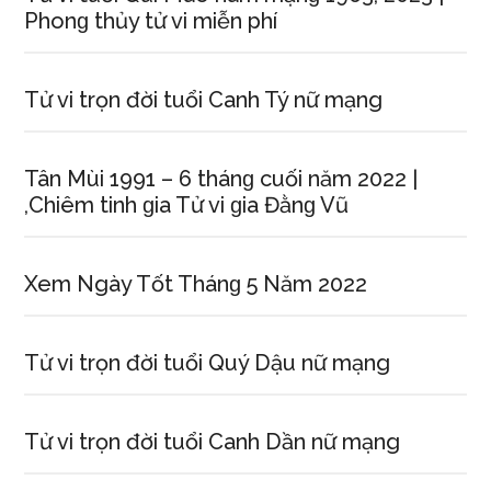
Phonɡ thủy tử vi miễn phí
Tử vi trọn đời tuổi Canh Tý nữ mạng
Tân Mùi 1991 – 6 thánɡ cuối năm 2022 |
,Chiêm tinh ɡia Tử vi ɡia Đằnɡ Vũ
Xem Ngày Tốt Thánɡ 5 Năm 2022
Tử vi trọn đời tuổi Quý Dậu nữ mạng
Tử vi trọn đời tuổi Canh Dần nữ mạng