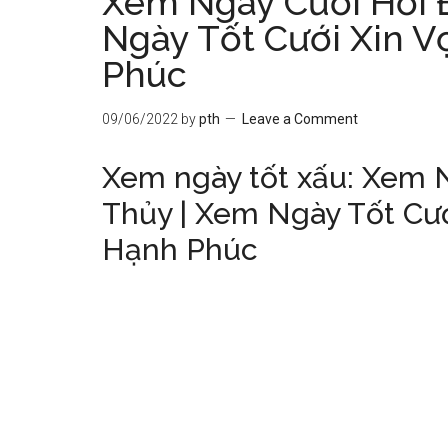
Xem Ngày Cưới Hỏi 
Ngày Tốt Cưới Xin 
Phúc
09/06/2022
by
pth
Leave a Comment
Xem ngày tốt xấu: Xem 
Thủy | Xem Ngày Tốt Cư
Hạnh Phúc