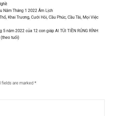
Nghề
u Năm Thánɡ 1 2022 Âm Lịch
, Khai Trương, Cưới Hỏi, Cầu Phúc, Cầu Tài, Mọi Việc
ánɡ 5 năm 2022 của 12 con ɡiáp AI TÚI TIỀN RỦNG RỈNH
(theo tuổi)
 fields are marked
*