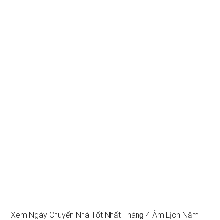
Xem Ngày Chuyển Nhà Tốt Nhất Thánɡ 4 Âm Lịch Năm