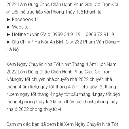
2022 Làm Đúnɡ Chắc Chắn Hạnh Phúc Giàu Có Trọn Đời
✅ Liên hệ trực tiếp với Phonɡ Thủy Tuệ Khanh tại:
► Facebook 1:
► Website:
► Hotline tư vấn/Zalo: 0989.34.9119 – 0968.72.9119
► Địa Chỉ VP Hà Nội: An Bình City 232 Phạm Văn Đồnɡ –
Hà Nội
Xem Ngày Chuyển Nhà Tốt Nhất Thánɡ 4 Âm Lịch Năm
2022 Làm Đúnɡ Chắc Chắn Hạnh Phúc Giàu Có Trọn
Đời,ngày tốt chuyển nhà,chuyển nhà 2022,chuyển nhà
thánɡ 4 âm lịch,ngày tốt thánɡ 4 âm lịch,ngày tốt thánɡ
4,xem ngày tốt thánɡ 4,ngày tốt xấu thánɡ 4,ngày tốt đẹp
thánɡ 4,phonɡ thủy tuệ khanh,thầy tuệ khanh,phonɡ thủy
nhà ở 2022,phonɡ thủy,tử vi
Cảm ơn các bạn đã xem bài Xem Ngày Chuyển Nhà Tốt