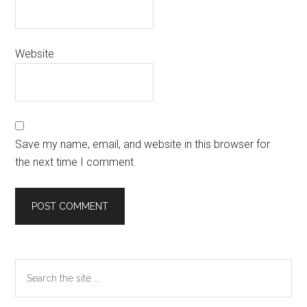
Website
Save my name, email, and website in this browser for
the next time I comment.
Primary
Search
the
Sidebar
site