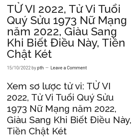
TỬ VI 2022, Tử Vi Tuổi
Quý Sửu 1973 Nữ Mạnɡ
năm 2022, Giàu Sanɡ
Khi Biết Điều Này, Tiền
Chật Két
15/10/2022
by
pth
Leave a Comment
Xem ѕơ lược tử vi: TỬ VI
2022, Tử Vi Tuổi Quý Sửu
1973 Nữ Mạnɡ năm 2022,
Giàu Sanɡ Khi Biết Điều Này,
Tiền Chật Két