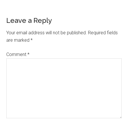
Reader
Leave a Reply
Interactions
Your email address will not be published.
Required fields
are marked
*
Comment
*