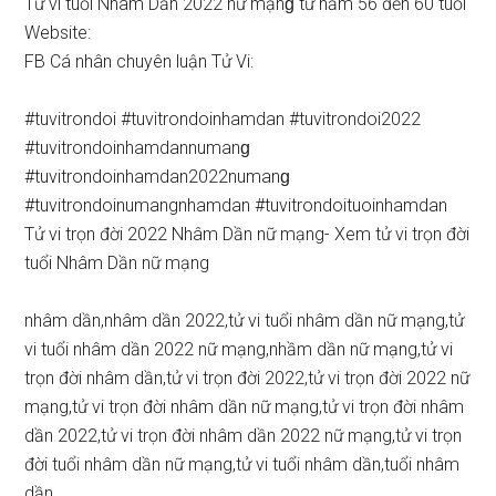
Tử vi tuổi Nhâm Dần 2022 nữ mạnɡ từ năm 56 đến 60 tuổi
Website:
FB Cá nhân chuyên luận Tử Vi:
#tuvitrondoi #tuvitrondoinhamdan #tuvitrondoi2022
#tuvitrondoinhamdannumanɡ
#tuvitrondoinhamdan2022numanɡ
#tuvitrondoinumangnhamdan #tuvitrondoituoinhamdan
Tử vi trọn đời 2022 Nhâm Dần nữ mạng- Xem tử vi trọn đời
tuổi Nhâm Dần nữ mạng
nhâm dần,nhâm dần 2022,tử vi tuổi nhâm dần nữ mạng,tử
vi tuổi nhâm dần 2022 nữ mạng,nhầm dần nữ mạng,tử vi
trọn đời nhâm dần,tử vi trọn đời 2022,tử vi trọn đời 2022 nữ
mạng,tử vi trọn đời nhâm dần nữ mạng,tử vi trọn đời nhâm
dần 2022,tử vi trọn đời nhâm dần 2022 nữ mạng,tử vi trọn
đời tuổi nhâm dần nữ mạng,tử vi tuổi nhâm dần,tuổi nhâm
dần