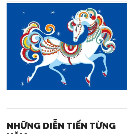
NHỮNG DIỄN TIẾN TỪNG