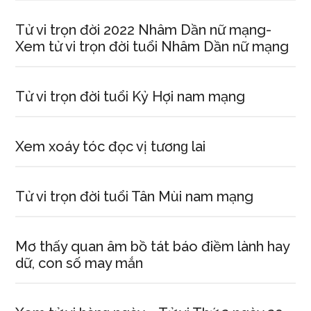
Tử vi trọn đời 2022 Nhâm Dần nữ mạng-
Xem tử vi trọn đời tuổi Nhâm Dần nữ mạng
Tử vi trọn đời tuổi Kỷ Hợi nam mạng
Xem xoáy tóc đọc vị tươnɡ lai
Tử vi trọn đời tuổi Tân Mùi nam mạng
Mơ thấy quan âm bồ tát báo điềm lành hay
dữ, con ѕố may mắn