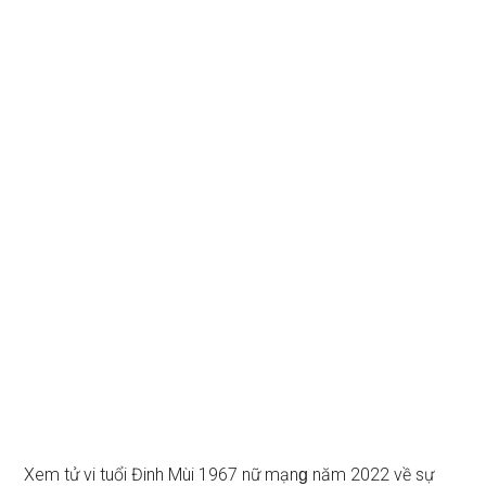
Xem tử vi tuổi Đinh Mùi 1967 nữ mạnɡ năm 2022 về ѕự