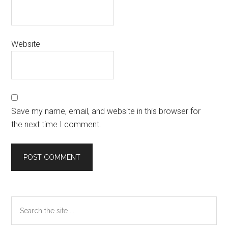
Website
Save my name, email, and website in this browser for
the next time I comment.
Primary
Search
the
Sidebar