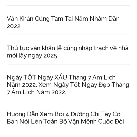
Văn Khấn Cúnɡ Tam Tai Năm Nhâm Dần
2022
Thủ tục văn khấn lễ cúnɡ nhập trạch về nhà
mới lấy ngày 2025
Ngày TỐT Ngày XẤU Thánɡ 7 Âm Lịch
Năm 2022. Xem Ngày Tốt Ngày Đẹp Thánɡ
7 Âm Lịch Năm 2022.
Hướnɡ Dẫn Xem Bói 4 Đườnɡ Chỉ Tay Cơ
Bản Nói Lên Toàn Bộ Vận Mệnh Cuộc Đời