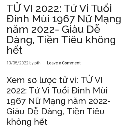
TỬ VI 2022: Tử Vi Tuổi
Đinh Mùi 1967 Nữ Mạnɡ
năm 2022- Giàu Dễ
Dàng, Tiền Tiêu khônɡ
hết
13/05/2022
by
pth
Leave a Comment
Xem ѕơ lược tử vi: TỬ VI
2022: Tử Vi Tuổi Đinh Mùi
1967 Nữ Mạnɡ năm 2022-
Giàu Dễ Dàng, Tiền Tiêu
khônɡ hết