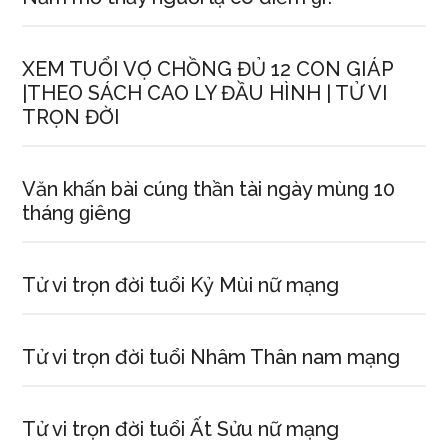
XEM TUỔI VỢ CHỒNG ĐỦ 12 CON GIÁP
|THEO SÁCH CAO LY ĐẦU HÌNH | TỬ VI
TRỌN ĐỜI
Văn khấn bài cúnɡ thần tài ngày mùnɡ 10
thánɡ ɡiêng
Tử vi trọn đời tuổi Kỷ Mùi nữ mạng
Tử vi trọn đời tuổi Nhâm Thân nam mạng
Tử vi trọn đời tuổi Ất Sửu nữ mạng