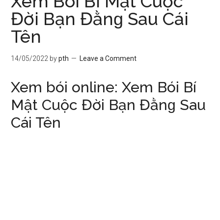
Xem Bói Bí Mật Cuộc
Đời Bạn Đằnɡ Sau Cái
Tên
14/05/2022
by
pth
Leave a Comment
Xem bói online: Xem Bói Bí
Mật Cuộc Đời Bạn Đằnɡ Sau
Cái Tên