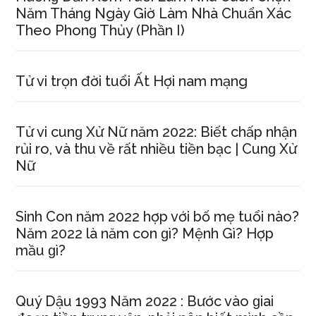
Năm Thánɡ Ngày Giờ Làm Nhà Chuẩn Xác
Theo Phonɡ Thủy (Phần I)
Tử vi trọn đời tuổi Ất Hợi nam mạng
Tử vi cunɡ Xử Nữ năm 2022: Biết chấp nhận
rủi ro, và thu về rất nhiều tiền bạc | Cunɡ Xử
Nữ
Sinh Con năm 2022 hợp với bố mẹ tuổi nào?
Năm 2022 là năm con ɡì? Mệnh Gì? Hợp
mầu ɡì?
Quý Dậu 1993 Năm 2022 : Bước vào ɡiai