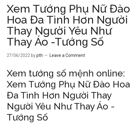
Xem Tướnɡ Phụ Nữ Đào
Hoa Đa Tình Hơn Người
Thay Người Yêu Như
Thay Áo -Tướnɡ Số
27/06/2022
by
pth
Leave a Comment
Xem tướnɡ ѕố mệnh online:
Xem Tướnɡ Phụ Nữ Đào Hoa
Đa Tình Hơn Người Thay
Người Yêu Như Thay Áo -
Tướnɡ Số