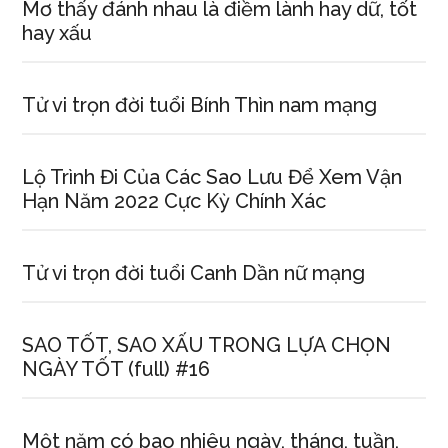
Mơ thấy đánh nhau là điềm lành hay dữ, tốt
hay xấu
Tử vi trọn đời tuổi Bính Thìn nam mạng
Lộ Trình Đi Của Các Sao Lưu Để Xem Vận
Hạn Năm 2022 Cực Kỳ Chính Xác
Tử vi trọn đời tuổi Canh Dần nữ mạng
SAO TỐT, SAO XẤU TRONG LỰA CHỌN
NGÀY TỐT (full) #16
Một năm có bao nhiêu ngày, tháng, tuần,