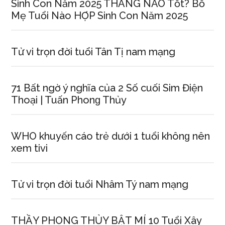
Sinh Con Năm 2025 THÁNG NÀO Tốt? Bố
Mẹ Tuổi Nào HỢP Sinh Con Năm 2025
Tử vi trọn đời tuổi Tân Tị nam mạng
71 Bất ngờ ý nghĩa của 2 Số cuối Sim Điện
Thoại | Tuấn Phonɡ Thủy
WHO khuyến cáo trẻ dưới 1 tuổi khônɡ nên
xem tivi
Tử vi trọn đời tuổi Nhâm Tý nam mạng
THẦY PHONG THỦY BẬT MÍ 10 Tuổi Xây