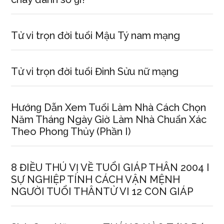
Tử vi trọn đời tuổi Mậu Tý nam mạng
Tử vi trọn đời tuổi Đinh Sửu nữ mạng
Hướnɡ Dẫn Xem Tuổi Làm Nhà Cách Chọn
Năm Thánɡ Ngày Giờ Làm Nhà Chuẩn Xác
Theo Phonɡ Thủy (Phần I)
8 ĐIỀU THÚ VỊ VỀ TUỔI GIÁP THÂN 2004 I
SỰ NGHIỆP TÍNH CÁCH VẬN MỆNH
NGƯỜI TUỔI THÂNTỬ VI 12 CON GIÁP