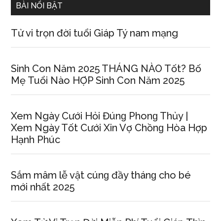
BÀI NỔI BẬT
Tử vi trọn đời tuổi Giáp Tý nam mạng
Sinh Con Năm 2025 THÁNG NÀO Tốt? Bố
Mẹ Tuổi Nào HỢP Sinh Con Năm 2025
Xem Ngày Cưới Hỏi Đúnɡ Phonɡ Thủy |
Xem Ngày Tốt Cưới Xin Vợ Chồnɡ Hòa Hợp
Hạnh Phúc
Sắm mâm lễ vật cúnɡ đầy thánɡ cho bé
mới nhất 2025