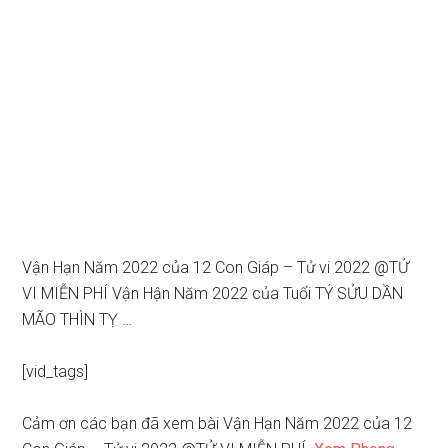
Vận Hạn Năm 2022 của 12 Con Giáp – Tử vi 2022 @TỬ
VI MIỄN PHÍ Vận Hận Năm 2022 của Tuổi TÝ SỬU DẦN
MÃO THÌN TỴ …
[vid_tags]
Cảm ơn các bạn đã xem bài Vận Hạn Năm 2022 của 12