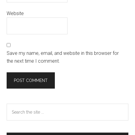
Website
Save my name, email, and website in this browser for
the next time I comment.
Primary
Search
the
Sidebar
site
...