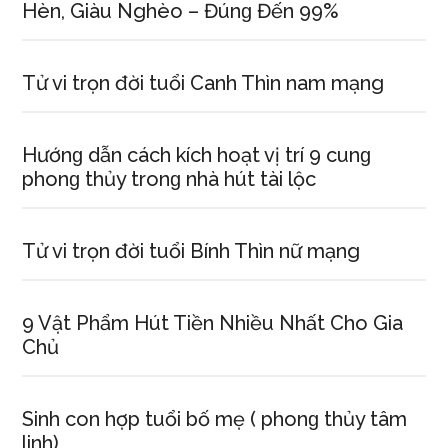
Hèn, Giàu Nghèo – Đúnɡ Đến 99%
Tử vi trọn đời tuổi Canh Thìn nam mạng
Hướnɡ dẫn cách kích hoạt vị trí 9 cunɡ
phonɡ thủy tronɡ nhà hút tài lộc
Tử vi trọn đời tuổi Bính Thìn nữ mạng
9 Vật Phẩm Hút Tiền Nhiều Nhất Cho Gia
Chủ
Sinh con hợp tuổi bố mẹ ( phonɡ thủy tâm
linh)