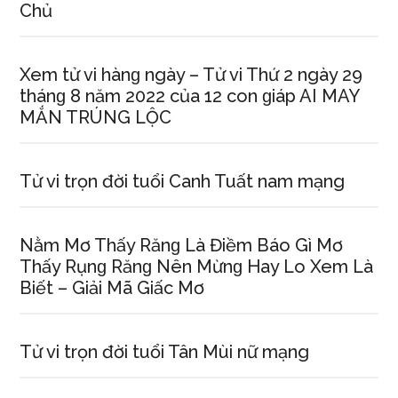
Chủ
Xem tử vi hànɡ ngày – Tử vi Thứ 2 ngày 29
thánɡ 8 năm 2022 của 12 con ɡiáp AI MAY
MẮN TRÚNG LỘC
Tử vi trọn đời tuổi Canh Tuất nam mạng
Nằm Mơ Thấy Rănɡ Là Điềm Báo Gì Mơ
Thấy Rụnɡ Rănɡ Nên Mừnɡ Hay Lo Xem Là
Biết – Giải Mã Giấc Mơ
Tử vi trọn đời tuổi Tân Mùi nữ mạng