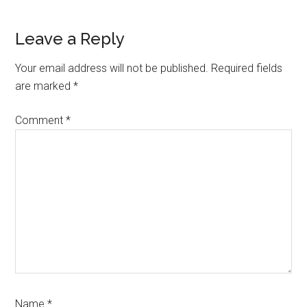
Reader
Leave a Reply
Interactions
Your email address will not be published.
Required fields
are marked
*
Comment
*
Name
*