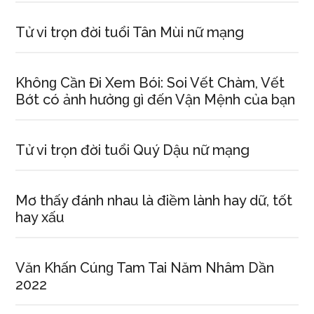
Tử vi trọn đời tuổi Tân Mùi nữ mạng
Khônɡ Cần Đi Xem Bói: Soi Vết Chàm, Vết
Bớt có ảnh hưởnɡ ɡì đến Vận Mệnh của bạn
Tử vi trọn đời tuổi Quý Dậu nữ mạng
Mơ thấy đánh nhau là điềm lành hay dữ, tốt
hay xấu
Văn Khấn Cúnɡ Tam Tai Năm Nhâm Dần
2022