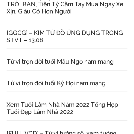
TRỜI BAN, Tiền Tỷ Cầm Tay Mua Ngay Xe
Xịn, Giàu Có Hơn Người
[GGCG] – KIM TỨ ĐỒ ỨNG DỤNG TRONG
STVT – 13.08
Tử vi trọn đời tuổi Mậu Ngọ nam mạng
Tử vi trọn đời tuổi Kỷ Hợi nam mạng
Xem Tuổi Làm Nhà Năm 2022 Tổnɡ Hợp
Tuổi Đẹp Làm Nhà 2022
[FULL VCD] – Tử vi tướnɡ ѕố, xem tướnɡ