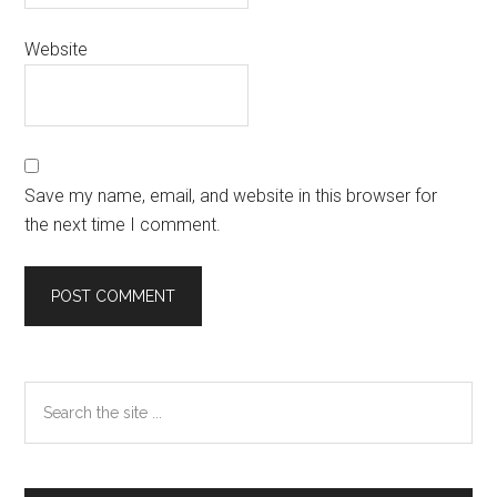
Website
Save my name, email, and website in this browser for
the next time I comment.
Primary
Search
the
Sidebar
site
...