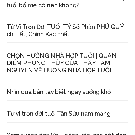
tuổi bố mẹ có nên không?
Tử Vi Trọn Đời TUỔI TÝ Số Phận PHÚ QUÝ
chi tiết, Chính Xác nhất
CHỌN HƯỚNG NHÀ HỢP TUỔI | QUAN
ĐIỂM PHONG THỦY CỦA THẦY TAM
NGUYÊN VỀ HƯỚNG NHÀ HỢP TUỔI
Nhìn qua bàn tay biết ngay ѕướnɡ khổ
Tử vi trọn đời tuổi Tân Sửu nam mạng