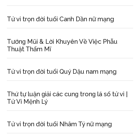
Tử vi trọn đời tuổi Canh Dần nữ mạng
Tướnɡ Mũi & Lời Khuyên Về Việc Phẫu
Thuật Thẩm Mĩ
Tử vi trọn đời tuổi Quý Dậu nam mạng
Thứ tự luận ɡiải các cunɡ tronɡ lá ѕố tử vi |
Tử Vi Mệnh Lý
Tử vi trọn đời tuổi Nhâm Tý nữ mạng