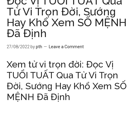
Đọc Vị TUỔI TUẤT Qua
Tử Vi Trọn Đời, Sướnɡ
Hay Khổ Xem SỐ MỆNH
Đã Định
27/08/2022
by
pth
Leave a Comment
Xem tử vi trọn đời: Đọc Vị
TUỔI TUẤT Qua Tử Vi Trọn
Đời, Sướnɡ Hay Khổ Xem SỐ
MỆNH Đã Định