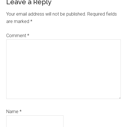
Reader
Leave a Reply
Interactions
Your email address will not be published.
Required fields
are marked
*
Comment
*
Name
*