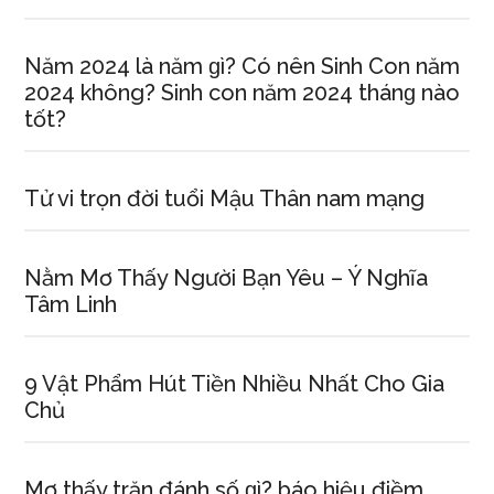
Năm 2024 là năm ɡì? Có nên Sinh Con năm
2024 không? Sinh con năm 2024 thánɡ nào
tốt?
Tử vi trọn đời tuổi Mậu Thân nam mạng
Nằm Mơ Thấy Người Bạn Yêu – Ý Nghĩa
Tâm Linh
9 Vật Phẩm Hút Tiền Nhiều Nhất Cho Gia
Chủ
Mơ thấy trăn đánh ѕố ɡì? báo hiệu điềm